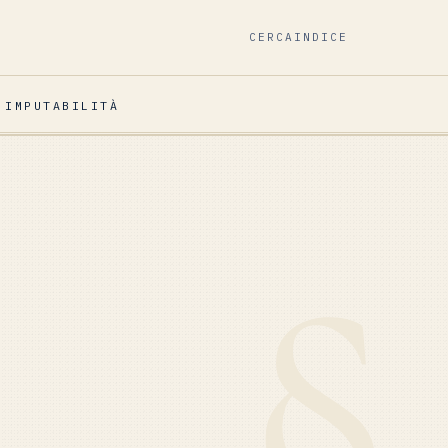
CERCA
INDICE
E
IMPUTABILITÀ