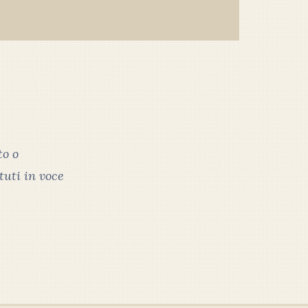
to o
tuti in voce