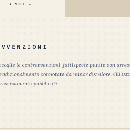
GI LA VOCE →
AVVENZIONI
raccoglie le contravvenzioni, fattispecie punite con arres
adizionalmente connotate da minor disvalore. Gli isti
ressivamente pubblicati.