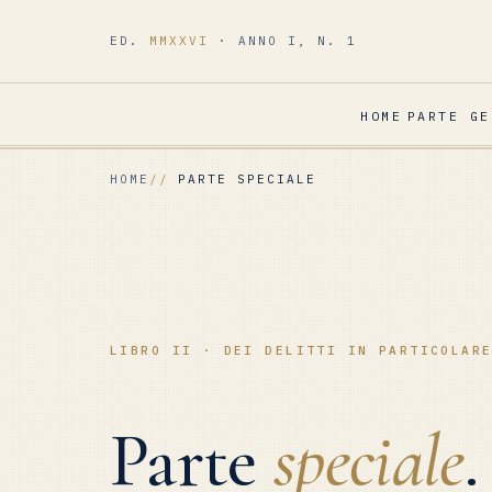
ED.
MMXXVI
· ANNO I, N. 1
HOME
PARTE GE
HOME
PARTE SPECIALE
LIBRO II · DEI DELITTI IN PARTICOLAR
Parte
speciale
.