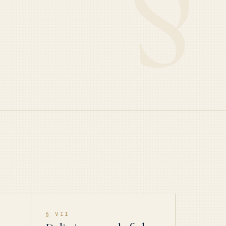
§ VII