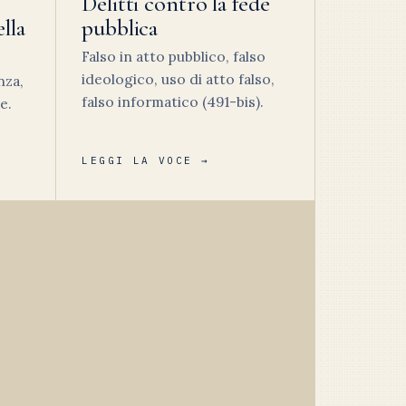
Delitti contro la fede
lla
pubblica
Falso in atto pubblico, falso
ideologico, uso di atto falso,
nza,
falso informatico (491-bis).
e.
LEGGI LA VOCE →