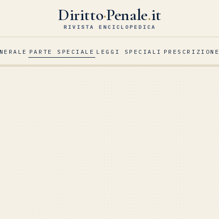
Diritto
·
Penale
.
it
RIVISTA ENCICLOPEDICA
NERALE
PARTE SPECIALE
LEGGI SPECIALI
PRESCRIZION
E