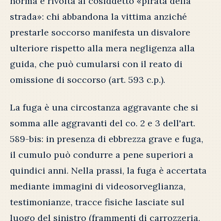
norma è rivolta al cosiddetto «pirata della
strada»: chi abbandona la vittima anziché
prestarle soccorso manifesta un disvalore
ulteriore rispetto alla mera negligenza alla
guida, che può cumularsi con il reato di
omissione di soccorso (art. 593 c.p.).
La fuga è una circostanza aggravante che si
somma alle aggravanti del co. 2 e 3 dell'art.
589-bis: in presenza di ebbrezza grave e fuga,
il cumulo può condurre a pene superiori a
quindici anni. Nella prassi, la fuga è accertata
mediante immagini di videosorveglianza,
testimonianze, tracce fisiche lasciate sul
luogo del sinistro (frammenti di carrozzeria,