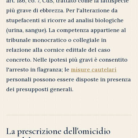
art. 186, co. 7, CdS, trattato come la fattispecie
più grave di ebbrezza. Per l'alterazione da
stupefacenti si ricorre ad analisi biologiche
(urina, sangue). La competenza appartiene al
tribunale monocratico o collegiale in
relazione alla cornice edittale del caso
concreto. Nelle ipotesi più gravi è consentito
l'arresto in flagranza; le
misure cautelari
personali possono essere disposte in presenza
dei presupposti generali.
La prescrizione dell'omicidio