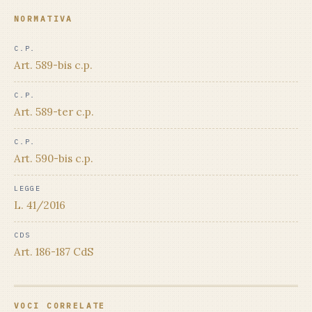
NORMATIVA
C.P.
Art. 589-bis c.p.
C.P.
Art. 589-ter c.p.
C.P.
Art. 590-bis c.p.
LEGGE
L. 41/2016
CDS
Art. 186-187 CdS
VOCI CORRELATE