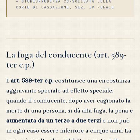
— GIURISPRUDENZA CONSOLIDATA DELLA
CORTE DI CASSAZIONE, SEZ. IV PENALE
La fuga del conducente (art. 589-
ter c.p.)
L'
art. 589-ter c.p.
costituisce una circostanza
aggravante speciale ad effetto speciale:
quando il conducente, dopo aver cagionato la
morte di una persona, si dà alla fuga, la pena è
aumentata da un terzo a due terzi
e non può
in ogni caso essere inferiore a cinque anni. La