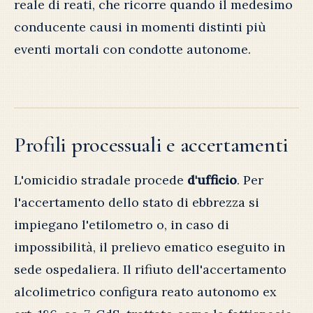
reale di reati, che ricorre quando il medesimo
conducente causi in momenti distinti più
eventi mortali con condotte autonome.
Profili processuali e accertamenti
L'omicidio stradale procede
d'ufficio
. Per
l'accertamento dello stato di ebbrezza si
impiegano l'etilometro o, in caso di
impossibilità, il prelievo ematico eseguito in
sede ospedaliera. Il rifiuto dell'accertamento
alcolimetrico configura reato autonomo ex