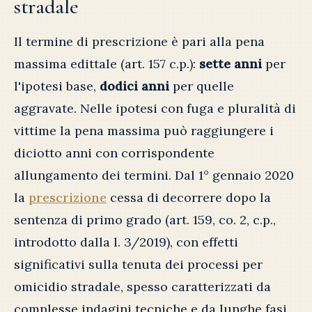
stradale
Il termine di prescrizione è pari alla pena
massima edittale (art. 157 c.p.):
sette anni
per
l'ipotesi base,
dodici anni
per quelle
aggravate. Nelle ipotesi con fuga e pluralità di
vittime la pena massima può raggiungere i
diciotto anni con corrispondente
allungamento dei termini. Dal 1° gennaio 2020
la
prescrizione
cessa di decorrere dopo la
sentenza di primo grado (art. 159, co. 2, c.p.,
introdotto dalla l. 3/2019), con effetti
significativi sulla tenuta dei processi per
omicidio stradale, spesso caratterizzati da
complesse indagini tecniche e da lunghe fasi