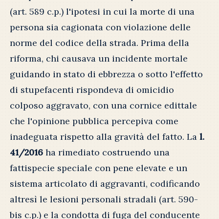
(art. 589 c.p.) l'ipotesi in cui la morte di una
persona sia cagionata con violazione delle
norme del codice della strada. Prima della
riforma, chi causava un incidente mortale
guidando in stato di ebbrezza o sotto l'effetto
di stupefacenti rispondeva di omicidio
colposo aggravato, con una cornice edittale
che l'opinione pubblica percepiva come
inadeguata rispetto alla gravità del fatto. La
l.
41/2016
ha rimediato costruendo una
fattispecie speciale con pene elevate e un
sistema articolato di aggravanti, codificando
altresì le lesioni personali stradali (art. 590-
bis c.p.) e la condotta di fuga del conducente