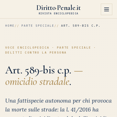
Diritto
·
Penale
.
it
RIVISTA ENCICLOPEDICA
HOME
PARTE SPECIALE
ART. 589-BIS C.P.
VOCE ENCICLOPEDICA · PARTE SPECIALE ·
DELITTI CONTRO LA PERSONA
Art. 589-bis c.p.
—
omicidio stradale
.
Una fattispecie autonoma per chi provoca
la morte sulle strade: la l. 41/2016 ha