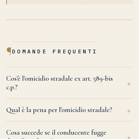
¶
DOMANDE FREQUENTI
Cos'è l'omicidio stradale ex art. 589-bis
c.p.?
Qual è la pena per l'omicidio stradale?
Cosa succede se il conducente fugge