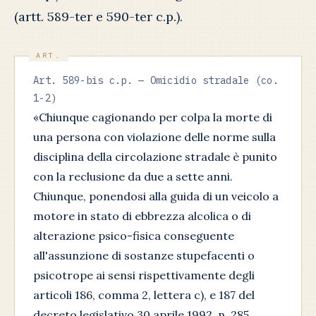
(artt. 589-ter e 590-ter c.p.).
Art. 589-bis c.p. — Omicidio stradale (co.
1-2)
«Chiunque cagionando per colpa la morte di
una persona con violazione delle norme sulla
disciplina della circolazione stradale è punito
con la reclusione da due a sette anni.
Chiunque, ponendosi alla guida di un veicolo a
motore in stato di ebbrezza alcolica o di
alterazione psico-fisica conseguente
all'assunzione di sostanze stupefacenti o
psicotrope ai sensi rispettivamente degli
articoli 186, comma 2, lettera c), e 187 del
decreto legislativo 30 aprile 1992, n. 285,