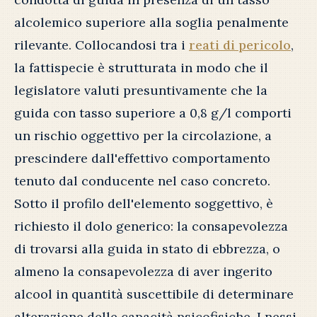
alcolemico superiore alla soglia penalmente
rilevante. Collocandosi tra i
reati di pericolo
,
la fattispecie è strutturata in modo che il
legislatore valuti presuntivamente che la
guida con tasso superiore a 0,8 g/l comporti
un rischio oggettivo per la circolazione, a
prescindere dall'effettivo comportamento
tenuto dal conducente nel caso concreto.
Sotto il profilo dell'elemento soggettivo, è
richiesto il dolo generico: la consapevolezza
di trovarsi alla guida in stato di ebbrezza, o
almeno la consapevolezza di aver ingerito
alcool in quantità suscettibile di determinare
alterazione delle capacità psicofisiche. I nessi