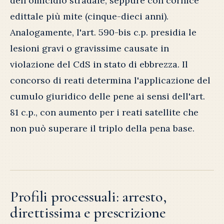
dell'omicidio stradale, seppure con cornice
edittale più mite (cinque-dieci anni).
Analogamente, l'art. 590-bis c.p. presidia le
lesioni gravi o gravissime causate in
violazione del CdS in stato di ebbrezza. Il
concorso di reati determina l'applicazione del
cumulo giuridico delle pene ai sensi dell'art.
81 c.p., con aumento per i reati satellite che
non può superare il triplo della pena base.
Profili processuali: arresto,
direttissima e prescrizione