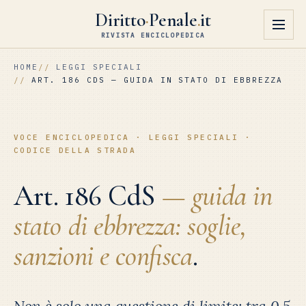
Diritto
·
Penale
.
it
RIVISTA ENCICLOPEDICA
HOME
LEGGI SPECIALI
ART. 186 CDS — GUIDA IN STATO DI EBBREZZA
VOCE ENCICLOPEDICA · LEGGI SPECIALI ·
CODICE DELLA STRADA
Art. 186 CdS
— guida in
stato di ebbrezza: soglie,
sanzioni e confisca
.