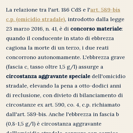
La relazione tra l'art. 186 CdS e l'
art. 589-bis
c.p. (omicidio stradale)
, introdotto dalla legge
23 marzo 2016, n. 41, è di
concorso materiale
:
quando il conducente in stato di ebbrezza
cagiona la morte di un terzo, i due reati
concorrono autonomamente. L'ebbrezza grave
(fascia c, tasso oltre 1,5 g/l) assurge a
circostanza aggravante speciale
dell'omicidio
stradale, elevando la pena a otto-dodici anni
di reclusione, con divieto di bilanciamento di
circostanze ex art. 590, co. 4, c.p. richiamato
dall'art. 589-bis. Anche l'ebbrezza in fascia b
(0,8-1,5 g/l) è circostanza aggravante