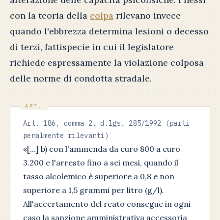
con la teoria della
colpa
rilevano invece
quando l'ebbrezza determina lesioni o decesso
di terzi, fattispecie in cui il legislatore
richiede espressamente la violazione colposa
delle norme di condotta stradale.
Art. 186, comma 2, d.lgs. 285/1992 (parti
penalmente rilevanti)
«[...] b) con l'ammenda da euro 800 a euro
3.200 e l'arresto fino a sei mesi, quando il
tasso alcolemico è superiore a 0,8 e non
superiore a 1,5 grammi per litro (g/l).
All'accertamento del reato consegue in ogni
caso la sanzione amministrativa accessoria