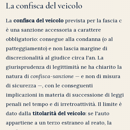
La confisca del veicolo
La
confisca del veicolo
prevista per la fascia c
è una sanzione accessoria a carattere
obbligatorio: consegue alla condanna (o al
patteggiamento) e non lascia margine di
discrezionalità al giudice circa l'an. La
giurisprudenza di legittimità ne ha chiarito la
natura di
confisca-sanzione
— e non di misura
di sicurezza —, con le conseguenti
implicazioni in materia di successione di leggi
penali nel tempo e di irretroattività. Il limite è
dato dalla
titolarità del veicolo
: se l'auto
appartiene a un terzo estraneo al reato, la