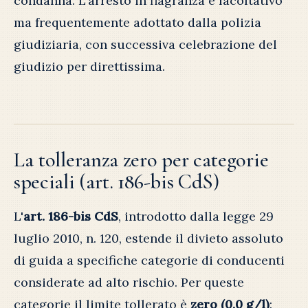
condanna. L'arresto in flagranza è facoltativo
ma frequentemente adottato dalla polizia
giudiziaria, con successiva celebrazione del
giudizio per direttissima.
La tolleranza zero per categorie
speciali (art. 186-bis CdS)
L'
art. 186-bis CdS
, introdotto dalla legge 29
luglio 2010, n. 120, estende il divieto assoluto
di guida a specifiche categorie di conducenti
considerate ad alto rischio. Per queste
categorie il limite tollerato è
zero (0,0 g/l)
: