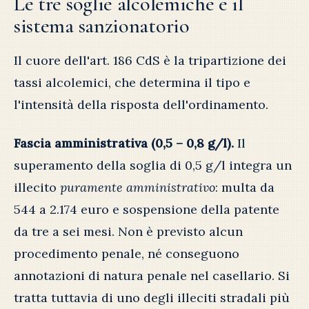
Le tre soglie alcolemiche e il
sistema sanzionatorio
Il cuore dell'art. 186 CdS è la tripartizione dei
tassi alcolemici, che determina il tipo e
l'intensità della risposta dell'ordinamento.
Fascia amministrativa (0,5 – 0,8 g/l).
Il
superamento della soglia di 0,5 g/l integra un
illecito
puramente amministrativo
: multa da
544 a 2.174 euro e sospensione della patente
da tre a sei mesi. Non è previsto alcun
procedimento penale, né conseguono
annotazioni di natura penale nel casellario. Si
tratta tuttavia di uno degli illeciti stradali più