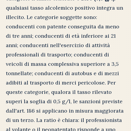
qualsiasi tasso alcolemico positivo integra un
illecito. Le categorie soggette sono:
conducenti con patente conseguita da meno
di tre anni; conducenti di età inferiore ai 21
anni; conducenti nell'esercizio di attività
professionali di trasporto; conducenti di
veicoli di massa complessiva superiore a 3,5
tonnellate; conducenti di autobus e di mezzi
adibiti al trasporto di merci pericolose. Per
queste categorie, qualora il tasso rilevato
superi la soglia di 0,5 g/l, le sanzioni previste
dall'art. 186 si applicano in misura maggiorata
di un terzo. La ratio è chiara: il professionista
al volante o il neopatentato risponde a uno