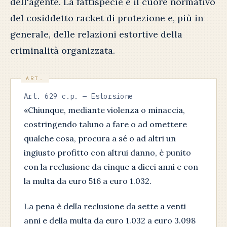
dell'agente. La fattispecie è il cuore normativo
del cosiddetto racket di protezione e, più in
generale, delle relazioni estortive della
criminalità organizzata.
Art. 629 c.p. — Estorsione
«Chiunque, mediante violenza o minaccia,
costringendo taluno a fare o ad omettere
qualche cosa, procura a sé o ad altri un
ingiusto profitto con altrui danno, è punito
con la reclusione da cinque a dieci anni e con
la multa da euro 516 a euro 1.032.
La pena è della reclusione da sette a venti
anni e della multa da euro 1.032 a euro 3.098