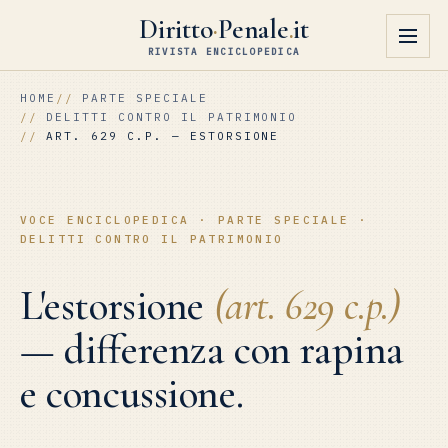
Diritto
·
Penale
.
it
RIVISTA ENCICLOPEDICA
HOME
PARTE SPECIALE
DELITTI CONTRO IL PATRIMONIO
ART. 629 C.P. — ESTORSIONE
VOCE ENCICLOPEDICA · PARTE SPECIALE ·
DELITTI CONTRO IL PATRIMONIO
L'estorsione
(art. 629 c.p.)
— differenza con rapina
e concussione.