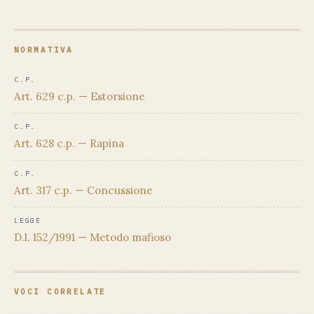
NORMATIVA
C.P.
Art. 629 c.p. — Estorsione
C.P.
Art. 628 c.p. — Rapina
C.P.
Art. 317 c.p. — Concussione
LEGGE
D.l. 152/1991 — Metodo mafioso
VOCI CORRELATE