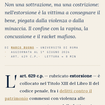
Non una sottrazione, ma una costrizione:
nell'estorsione è la vittima a consegnare il
bene, piegata dalla violenza o dalla
minaccia. Il confine con la rapina, la
concussione e il racket mafioso.
DI
MARCO BUONO
— UNIVERSITÀ DI ROMA
AGGIORNATA AL 1° GIUGNO 2026
ART. 629 C.P.
LETTURA ≈ 8 MIN
L'
art. 629 c.p.
— rubricato
estorsione
— è
collocato nel Titolo XIII del Libro II del
codice penale, fra i
delitti contro il
patrimonio
commessi con violenza alle