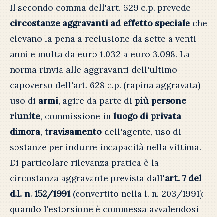
Il secondo comma dell'art. 629 c.p. prevede
circostanze aggravanti ad effetto speciale
che
elevano la pena a reclusione da sette a venti
anni e multa da euro 1.032 a euro 3.098. La
norma rinvia alle aggravanti dell'ultimo
capoverso dell'art. 628 c.p. (rapina aggravata):
uso di
armi
, agire da parte di
più persone
riunite
, commissione in
luogo di privata
dimora
,
travisamento
dell'agente, uso di
sostanze per indurre incapacità nella vittima.
Di particolare rilevanza pratica è la
circostanza aggravante prevista dall'
art. 7 del
d.l. n. 152/1991
(convertito nella l. n. 203/1991):
quando l'estorsione è commessa avvalendosi