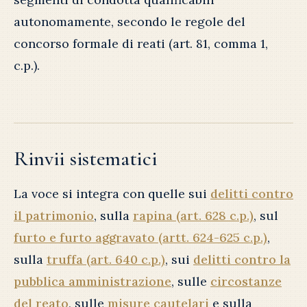
autonomamente, secondo le regole del
concorso formale di reati (art. 81, comma 1,
c.p.).
Rinvii sistematici
La voce si integra con quelle sui
delitti contro
il patrimonio
, sulla
rapina (art. 628 c.p.)
, sul
furto e furto aggravato (artt. 624-625 c.p.)
,
sulla
truffa (art. 640 c.p.)
, sui
delitti contro la
pubblica amministrazione
, sulle
circostanze
del reato
, sulle
misure cautelari
e sulla