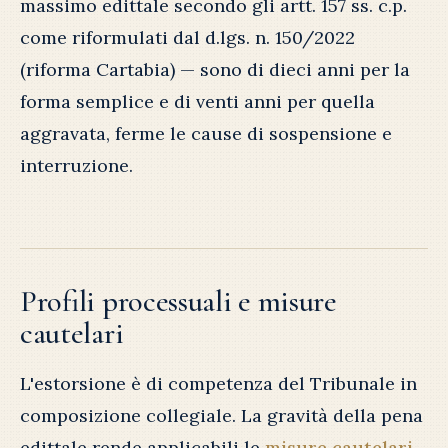
massimo edittale secondo gli artt. 157 ss. c.p.
come riformulati dal d.lgs. n. 150/2022
(riforma Cartabia) — sono di dieci anni per la
forma semplice e di venti anni per quella
aggravata, ferme le cause di sospensione e
interruzione.
Profili processuali e misure
cautelari
L'estorsione è di competenza del Tribunale in
composizione collegiale. La gravità della pena
edittale rende applicabili le
misure cautelari