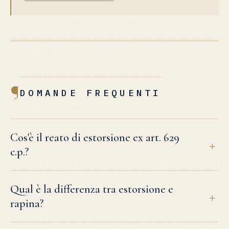
¶
DOMANDE FREQUENTI
Cos'è il reato di estorsione ex art. 629
c.p.?
Qual è la differenza tra estorsione e
rapina?