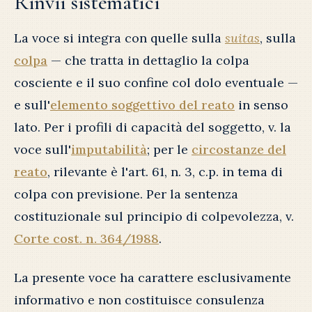
Rinvii sistematici
La voce si integra con quelle sulla
suitas
, sulla
colpa
— che tratta in dettaglio la colpa
cosciente e il suo confine col dolo eventuale —
e sull'
elemento soggettivo del reato
in senso
lato. Per i profili di capacità del soggetto, v. la
voce sull'
imputabilità
; per le
circostanze del
reato
, rilevante è l'art. 61, n. 3, c.p. in tema di
colpa con previsione. Per la sentenza
costituzionale sul principio di colpevolezza, v.
Corte cost. n. 364/1988
.
La presente voce ha carattere esclusivamente
informativo e non costituisce consulenza