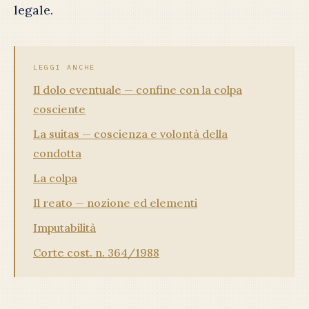
legale.
LEGGI ANCHE
Il dolo eventuale — confine con la colpa
cosciente
La suitas — coscienza e volontà della
condotta
La colpa
Il reato — nozione ed elementi
Imputabilità
Corte cost. n. 364/1988