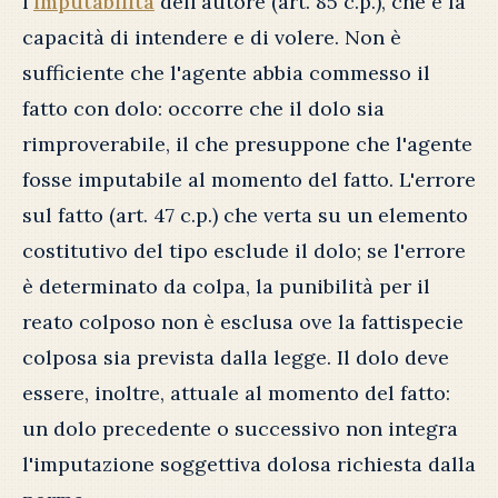
l'
imputabilità
dell'autore (art. 85 c.p.), che è la
capacità di intendere e di volere. Non è
sufficiente che l'agente abbia commesso il
fatto con dolo: occorre che il dolo sia
rimproverabile, il che presuppone che l'agente
fosse imputabile al momento del fatto. L'errore
sul fatto (art. 47 c.p.) che verta su un elemento
costitutivo del tipo esclude il dolo; se l'errore
è determinato da colpa, la punibilità per il
reato colposo non è esclusa ove la fattispecie
colposa sia prevista dalla legge. Il dolo deve
essere, inoltre, attuale al momento del fatto:
un dolo precedente o successivo non integra
l'imputazione soggettiva dolosa richiesta dalla