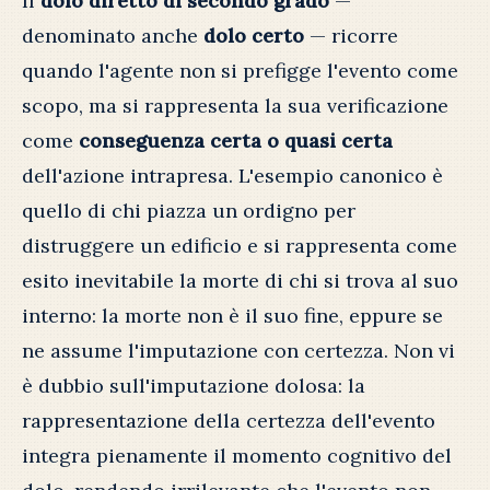
Il
dolo diretto di secondo grado
—
denominato anche
dolo certo
— ricorre
quando l'agente non si prefigge l'evento come
scopo, ma si rappresenta la sua verificazione
come
conseguenza certa o quasi certa
dell'azione intrapresa. L'esempio canonico è
quello di chi piazza un ordigno per
distruggere un edificio e si rappresenta come
esito inevitabile la morte di chi si trova al suo
interno: la morte non è il suo fine, eppure se
ne assume l'imputazione con certezza. Non vi
è dubbio sull'imputazione dolosa: la
rappresentazione della certezza dell'evento
integra pienamente il momento cognitivo del