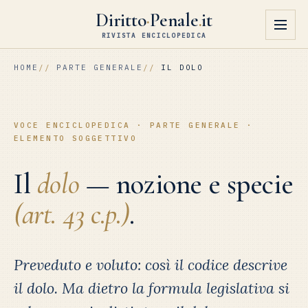
Diritto
·
Penale
.
it
RIVISTA ENCICLOPEDICA
HOME
PARTE GENERALE
IL DOLO
VOCE ENCICLOPEDICA · PARTE GENERALE ·
ELEMENTO SOGGETTIVO
Il
dolo
— nozione e specie
(art. 43 c.p.)
.
Preveduto e voluto: così il codice descrive
il dolo. Ma dietro la formula legislativa si