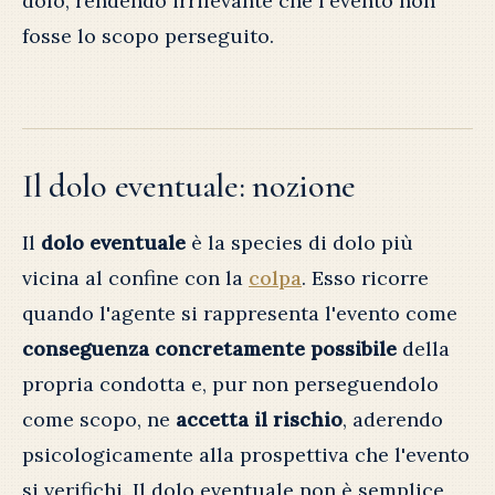
dolo, rendendo irrilevante che l'evento non
fosse lo scopo perseguito.
Il dolo eventuale: nozione
Il
dolo eventuale
è la species di dolo più
vicina al confine con la
colpa
. Esso ricorre
quando l'agente si rappresenta l'evento come
conseguenza concretamente possibile
della
propria condotta e, pur non perseguendolo
come scopo, ne
accetta il rischio
, aderendo
psicologicamente alla prospettiva che l'evento
si verifichi. Il dolo eventuale non è semplice