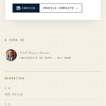
LINKEDIN
PROFILO COMPLETO →
A CURA DI
Prof. Marco Buono
UNIVERSITÀ DI ROMA · 40+ ANNI
NORMATIVA
C.P.
Art. 43 c.p.
C.P.