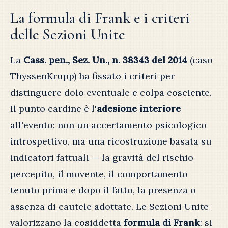
La formula di Frank e i criteri
delle Sezioni Unite
La
Cass. pen., Sez. Un., n. 38343 del 2014
(caso
ThyssenKrupp) ha fissato i criteri per
distinguere dolo eventuale e colpa cosciente.
Il punto cardine è l'
adesione interiore
all'evento: non un accertamento psicologico
introspettivo, ma una ricostruzione basata su
indicatori fattuali — la gravità del rischio
percepito, il movente, il comportamento
tenuto prima e dopo il fatto, la presenza o
assenza di cautele adottate. Le Sezioni Unite
valorizzano la cosiddetta
formula di Frank
: si