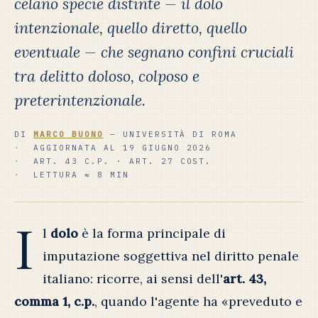
celano specie distinte — il dolo
intenzionale, quello diretto, quello
eventuale — che segnano confini cruciali
tra delitto doloso, colposo e
preterintenzionale.
DI
MARCO BUONO
— UNIVERSITÀ DI ROMA
AGGIORNATA AL 19 GIUGNO 2026
ART. 43 C.P. · ART. 27 COST.
LETTURA ≈ 8 MIN
I
l
dolo
è la forma principale di
imputazione soggettiva nel diritto penale
italiano: ricorre, ai sensi dell'
art. 43,
comma 1, c.p.
, quando l'agente ha «preveduto e