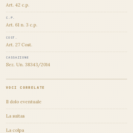
Art. 42 c.p.
C.P.
Art. 61 n. 3 c.p.
COST.
Art. 27 Cost.
CASSAZIONE
Sez. Un. 38343/2014
VOCI CORRELATE
Il dolo eventuale
La suitas
La colpa