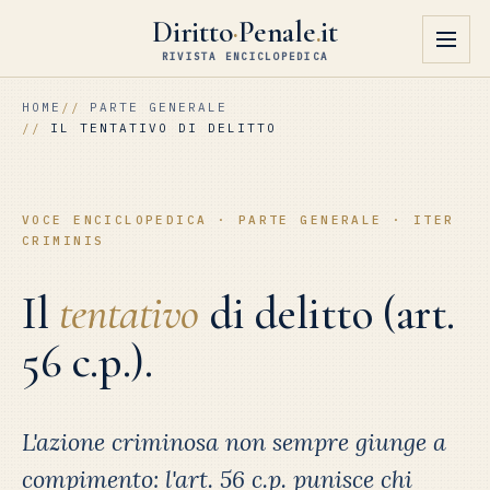
Diritto
·
Penale
.
it
RIVISTA ENCICLOPEDICA
HOME
PARTE GENERALE
IL TENTATIVO DI DELITTO
VOCE ENCICLOPEDICA · PARTE GENERALE · ITER
CRIMINIS
Il
tentativo
di delitto (art.
56 c.p.).
L'azione criminosa non sempre giunge a
compimento: l'art. 56 c.p. punisce chi