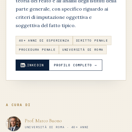
teoria del reato e all'analisi degli istituti della
parte generale, con specifico riguardo ai
criteri di imputazione oggettiva e
soggettiva del fatto tipico.
40+ ANNI DI ESPERIENZA
DIRITTO PENALE
PROCEDURA PENALE
UNIVERSITÀ DI ROMA
LINKEDIN
PROFILO COMPLETO →
A CURA DI
Prof. Marco Buono
UNIVERSITÀ DI ROMA · 40+ ANNI