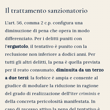
Il trattamento sanzionatorio
L'art. 56, comma 2 c.p. configura una
diminuzione di pena che opera in modo
differenziato. Per i delitti puniti con
l'
ergastolo
, il tentativo è punito con la
reclusione non inferiore a dodici anni. Per
tutti gli altri delitti, la pena è quella prevista
per il reato consumato,
diminuita da un terzo
a due terzi
: la forbice è ampia e consente al
giudice di modulare la riduzione in ragione
del grado di realizzazione dell'
iter criminis
e
della concreta pericolosità manifestata. In
caso di recesso attivo la pena del tentativo è