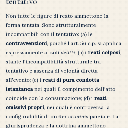
tentativo
Non tutte le figure di reato ammettono la
forma tentata. Sono strutturalmente
incompatibili con il tentativo: (a) le
contravvenzioni
, poiché l'art. 56 c.p. si applica
espressamente ai soli
delitti
; (b) i
reati colposi
,
stante l'incompatibilità strutturale tra
tentativo e assenza di volontà diretta
all'evento; (c) i
reati di pura condotta
istantanea
nei quali il compimento dell'atto
coincide con la consumazione; (d) i
reati
omissivi propri
, nei quali è controversa la
configurabilità di un
iter criminis
parziale. La
giurisprudenza e la dottrina ammettono