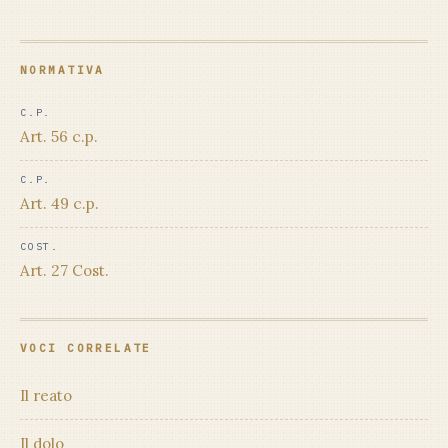
NORMATIVA
C.P.
Art. 56 c.p.
C.P.
Art. 49 c.p.
COST.
Art. 27 Cost.
VOCI CORRELATE
Il reato
Il dolo