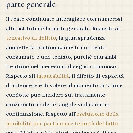
parte generale
Il reato continuato interagisce con numerosi
altri istituti della parte generale. Rispetto al
tentativo di delitto
, la giurisprudenza
ammette la continuazione tra un reato
consumato e uno tentato, purché entrambi
rientrino nel medesimo disegno criminoso.
Rispetto all'
imputabilità
, il difetto di capacità
di intendere e di volere al momento di talune
condotte può incidere sul trattamento
sanzionatorio delle singole violazioni in
continuazione. Rispetto all'
esclusione della
punibilità per particolare tenuità del fatto
(art. 131-bis c.p.), la giurisprudenza è divisa