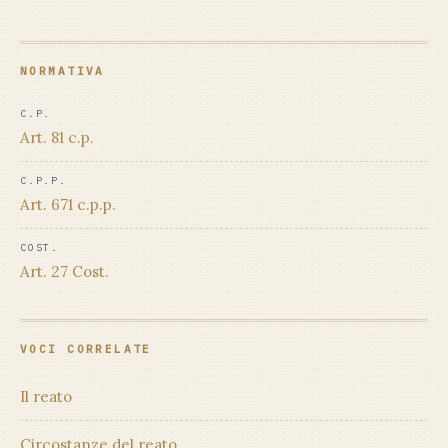
NORMATIVA
C.P.
Art. 81 c.p.
C.P.P.
Art. 671 c.p.p.
COST.
Art. 27 Cost.
VOCI CORRELATE
Il reato
Circostanze del reato