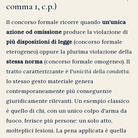
comma 1, c.p.)
Il concorso formale ricorre quando
un'unica
azione od omissione
produce la violazione di
più disposizioni di legge
(concorso formale
eterogeneo) oppure la plurima violazione della
stessa norma
(concorso formale omogeneo). Il
tratto caratterizzante è l'
unicità della condotta
:
lo stesso gesto materiale genera
contemporaneamente più conseguenze
giuridicamente rilevanti. Un esempio classico
è quello di chi, con un unico colpo d'arma da
fuoco, ferisce più persone: un solo atto,
molteplici lesioni. La pena applicata è quella