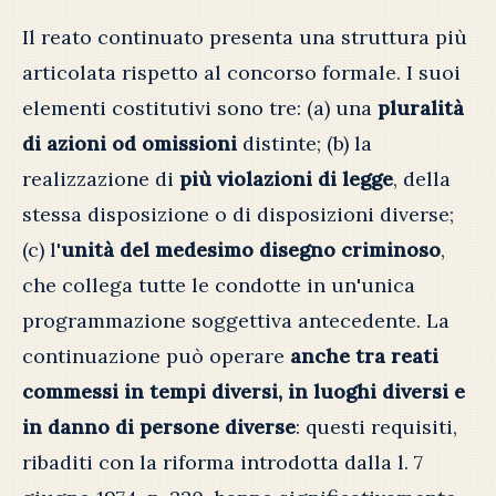
Il reato continuato presenta una struttura più
articolata rispetto al concorso formale. I suoi
elementi costitutivi sono tre: (a) una
pluralità
di azioni od omissioni
distinte; (b) la
realizzazione di
più violazioni di legge
, della
stessa disposizione o di disposizioni diverse;
(c) l'
unità del medesimo disegno criminoso
,
che collega tutte le condotte in un'unica
programmazione soggettiva antecedente. La
continuazione può operare
anche tra reati
commessi in tempi diversi, in luoghi diversi e
in danno di persone diverse
: questi requisiti,
ribaditi con la riforma introdotta dalla l. 7