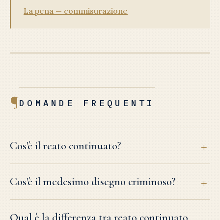
La pena — commisurazione
¶
DOMANDE FREQUENTI
Cos'è il reato continuato?
Cos'è il medesimo disegno criminoso?
Qual è la differenza tra reato continuato