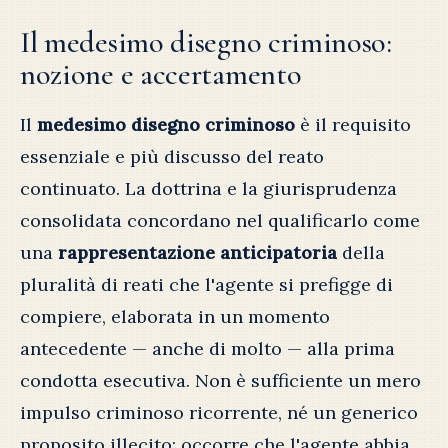
Il medesimo disegno criminoso:
nozione e accertamento
Il
medesimo disegno criminoso
è il requisito
essenziale e più discusso del reato
continuato. La dottrina e la giurisprudenza
consolidata concordano nel qualificarlo come
una
rappresentazione anticipatoria
della
pluralità di reati che l'agente si prefigge di
compiere, elaborata in un momento
antecedente — anche di molto — alla prima
condotta esecutiva. Non è sufficiente un mero
impulso criminoso ricorrente, né un generico
proposito illecito: occorre che l'agente abbia