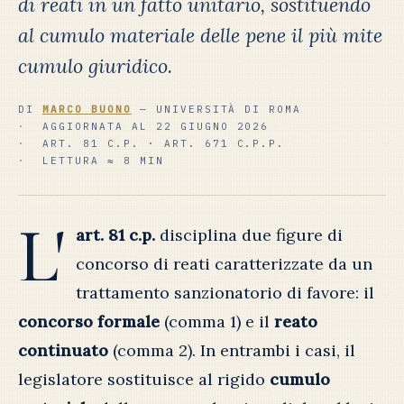
di reati in un fatto unitario, sostituendo
al cumulo materiale delle pene il più mite
cumulo giuridico.
DI
MARCO BUONO
— UNIVERSITÀ DI ROMA
AGGIORNATA AL 22 GIUGNO 2026
ART. 81 C.P. · ART. 671 C.P.P.
LETTURA ≈ 8 MIN
L'
art. 81 c.p.
disciplina due figure di
concorso di reati caratterizzate da un
trattamento sanzionatorio di favore: il
concorso formale
(comma 1) e il
reato
continuato
(comma 2). In entrambi i casi, il
legislatore sostituisce al rigido
cumulo