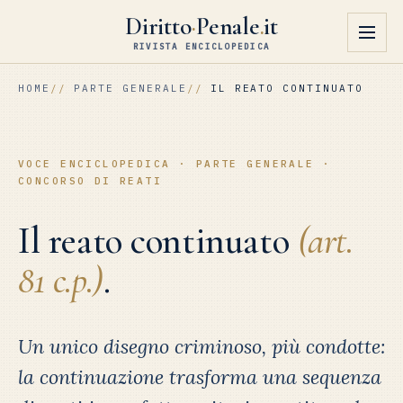
Diritto
·
Penale
.
it
RIVISTA ENCICLOPEDICA
HOME
PARTE GENERALE
IL REATO CONTINUATO
VOCE ENCICLOPEDICA · PARTE GENERALE ·
CONCORSO DI REATI
Il reato continuato
(art.
81 c.p.)
.
Un unico disegno criminoso, più condotte:
la continuazione trasforma una sequenza